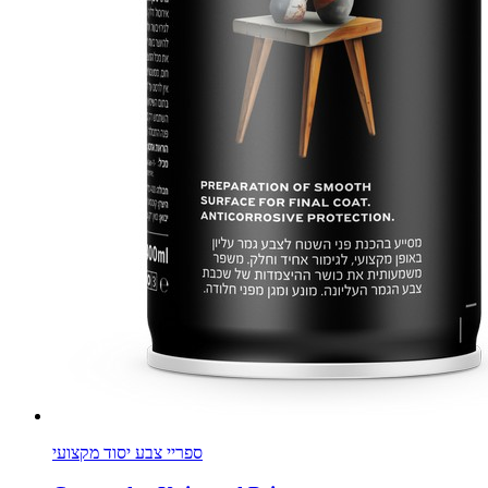
ספריי צבע יסוד מקצועי