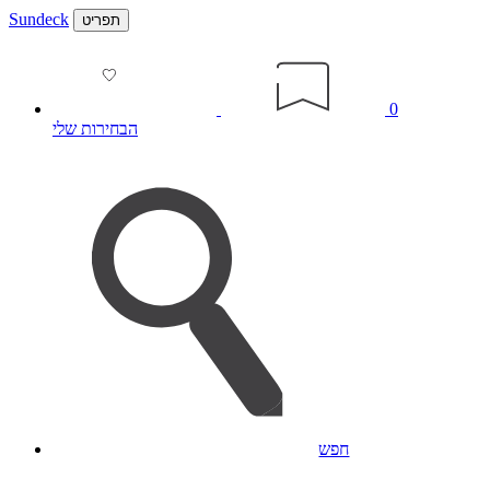
Sundeck
תפריט
0
הבחירות שלי
חפש