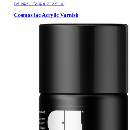
ספריי לכה אקרילית מקצועית
Cosmos lac Acrylic Varnish