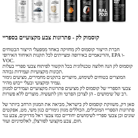
קוסמוק לק - פתרונות צבע מקצועיים בספריי
חברת הייצור קוסמוס לק מחזיקה באחד ממפעלי הייצור הבטוחים
ו-
EPA
והדינאמיים באירופה ומצייתים לכל תקנות האיחוד האירופי,
VOC
.
קוסמוס לק הנה חלוצה טכנולוגית בכל הקשור לפיתוח צבעי ספריי בעלות
תכונות מקצועיות ועמידות גבוהה.
המוצרים בטוחים לשימוש, מיוצרים בתקנים מחמירים, מציעים גימור
עמיד ומקצועי ובעלי ייבוש מהיר.
צבעי הספריי של קוסמוס לק מציעים פתרונות מקצועיים ועמידים למגוון
רב של שימושים - הן לצרכן הפרטי והן לתעשיה. מוצרים ללא פשרות.
סאן דק, משווקת קוסמוס לק בישראל, מביאה את המגוון הרחב ביותר של
פתרונות הספריי המובילים, הכוללים מגוון גימורים כגון משי, מט, אפקטים
שונים וכן צבעי ספריי לשימושים יחודיים כמו צבעי ראל מדויקים, צבע נגד
חום, צבע מקצועי לפורצלן, לאלומיניום ועוד.