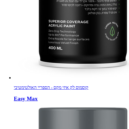
קוסמוס לק איזי מקס - הספריי האולטימטיבי
Easy Max