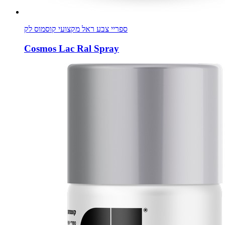
ספריי צבע ראל מקצועי קוסמוס לק
Cosmos Lac Ral Spray