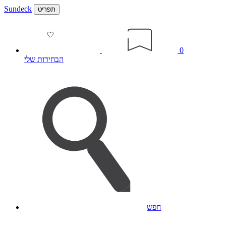
Sundeck
תפריט
0
הבחירות שלי
חפש