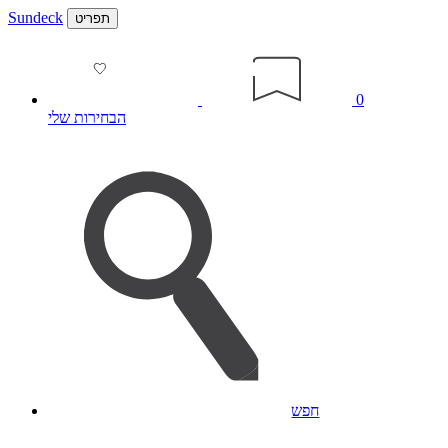
Sundeck
תפריט
0
הבחירות שלי
חפש