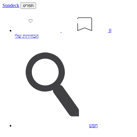
Sundeck
תפריט
0
הבחירות שלי
חפש