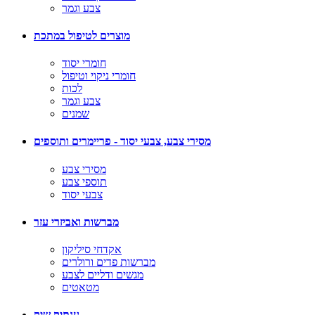
צבע וגמר
מוצרים לטיפול במתכת
חומרי יסוד
חומרי ניקוי וטיפול
לכות
צבע וגמר
שמנים
מסירי צבע, צבעי יסוד - פריימרים ותוספים
מסירי צבע
תוספי צבע
צבעי יסוד
מברשות ואביזרי עזר
אקדחי סיליקון
מברשות פדים ורולרים
מגשים ודליים לצבע
מטאטים
ענתיק שיק