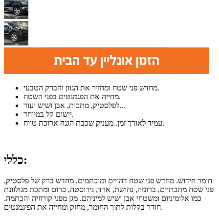
מחדש פני שטח ומחזיר את הגוון והברק הטבעי.
מחייה את הפגמנטים בפני השטח.
לפלסטיק, מתכות, אבן ושיש ועוד...
יישום קל במיוחד.
עמיד לאורך זמן. מעניק שכבת הגנה ארוכת טווח.
כללי:
חומר חידוש. מחדש פני שטח דהויים ומוכתמים, מחדש ברק של פלסטיק,
פני שטח מתכתיים, ברונזה, נחושת, ארד, נירוסטה, כרום ומתכת מגולוונת
כמו אלומיניום ומשטחי אבן ושיש למיניהם. מגן מפני קורוזיה והכתמה.
חודר בקלות לתוך החומר, מחזק ומחייה את הפיגמנטים.