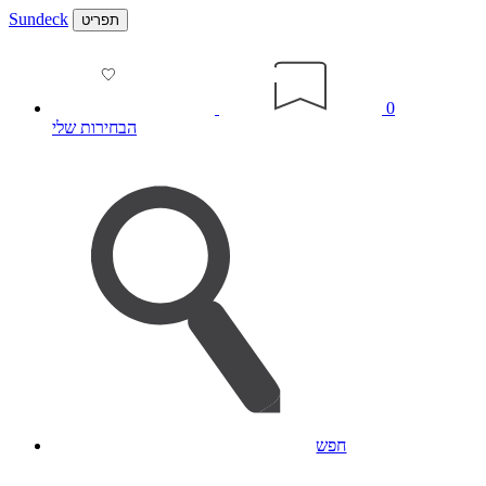
Sundeck
תפריט
0
הבחירות שלי
חפש