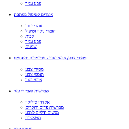
צבע וגמר
מוצרים לטיפול במתכת
חומרי יסוד
חומרי ניקוי וטיפול
לכות
צבע וגמר
שמנים
מסירי צבע, צבעי יסוד - פריימרים ותוספים
מסירי צבע
תוספי צבע
צבעי יסוד
מברשות ואביזרי עזר
אקדחי סיליקון
מברשות פדים ורולרים
מגשים ודליים לצבע
מטאטים
ענתיק שיק