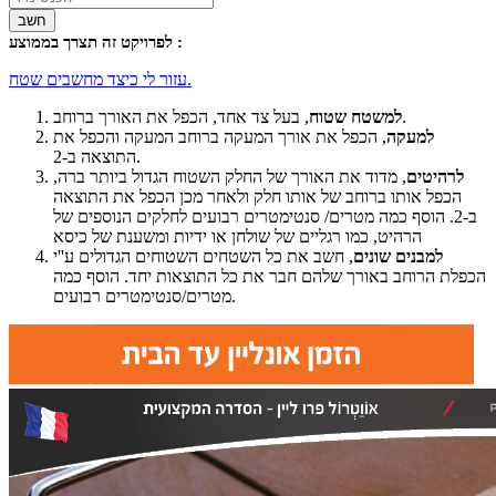
חשב
לפרויקט זה תצרך בממוצע :
עזור לי כיצד מחשבים שטח.
, בעל צד אחד, הכפל את האורך ברוחב.
למשטח שטוח
למעקה
, הכפל את אורך המעקה ברוחב המעקה והכפל את
התוצאה ב-2.
לרהיטים
, מדוד את האורך של החלק השטוח הגדול ביותר ברה,
הכפל אותו ברוחב של אותו חלק ולאחר מכן הכפל את התוצאה
ב-2. הוסף כמה מטרים/ סנטימטרים רבועים לחלקים הנוספים של
הרהיט, כמו רגליים של שולחן או ידיות ומשענת של כיסא
למבנים שונים
, חשב את כל השטחים השטוחים הגדולים ע''י
הכפלת הרוחב באורך שלהם חבר את כל התוצאות יחד. הוסף כמה
מטרים/סנטימטרים רבועים.