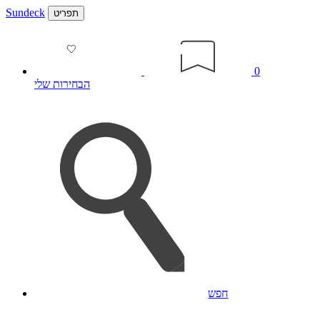
Sundeck
תפריט
0
הבחירות שלי
חפש