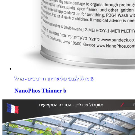
מדלל לצבעי פוליאוריתן דו רכיביים - מדלל B
NanoPhos Thinner b