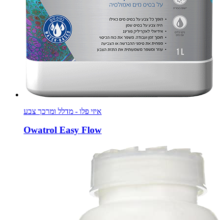
איזי פלו - מדלל ומרכך צבע
Owatrol Easy Flow