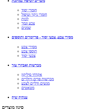
מוצרים לטיפול במתכת
חומרי יסוד
חומרי ניקוי וטיפול
לכות
צבע וגמר
שמנים
מסירי צבע, צבעי יסוד - פריימרים ותוספים
מסירי צבע
תוספי צבע
צבעי יסוד
מברשות ואביזרי עזר
אקדחי סיליקון
מברשות פדים ורולרים
מגשים ודליים לצבע
מטאטים
ענתיק שיק
סינון מוצרים