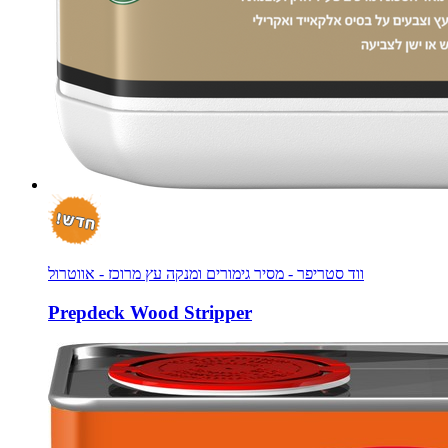
ווד סטריפר - מסיר גימורים ומנקה עץ מרוכז - אווטרול
Prepdeck Wood Stripper