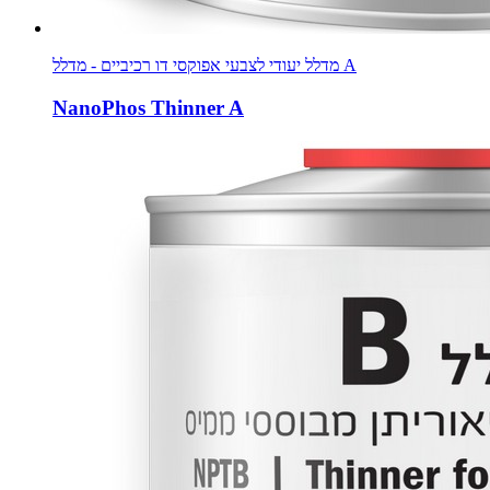
מדלל יעודי לצבעי אפוקסי דו רכיביים - מדלל A
NanoPhos Thinner A